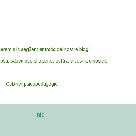
erem a la següent entrada del nostre blog!
osa, sabeu que el gabinet està a la vostra diposició
Gabinet psicopedagògic
Inici