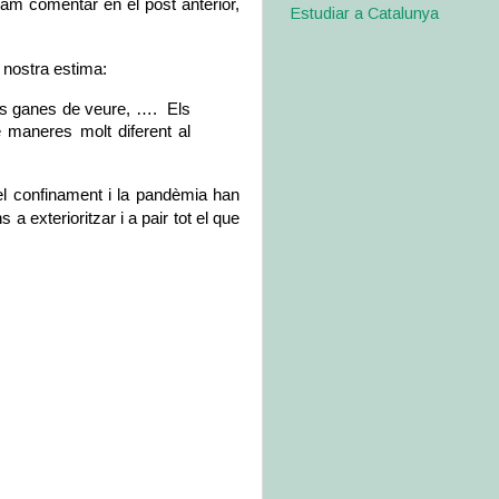
m comentar en el post anterior, 
Estudiar a Catalunya
 nostra estima:
s ganes de veure, ….  Els 
 maneres molt diferent al 
l confinament i la pandèmia han 
s a exterioritzar i a pair tot el que 