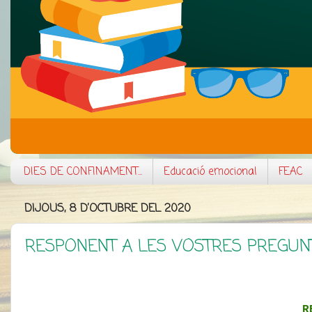
DIES DE CONFINAMENT...
Educació emocional
FEAC
DIJOUS, 8 D’OCTUBRE DEL 2020
RESPONENT A LES VOSTRES PREGUNTE
R