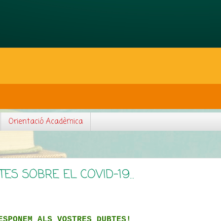
Orientació Acadèmica
S SOBRE EL COVID-19...
ESPONEM ALS VOSTRES DUBTES!