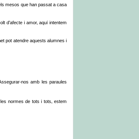
 els mesos que han passat a casa 
t d’afecte i amor, aquí intentem 
et pot atendre aquests alumnes i 
Assegurar-nos amb les paraules 
es normes de tots i tots, estem 