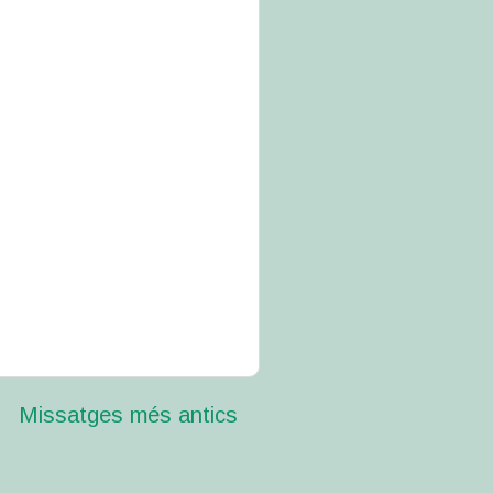
Missatges més antics