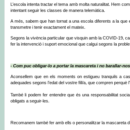
L’escola intenta tractar el tema amb molta naturalitat. Hem co
intentant seguir les classes de manera telemàtica.
A més, sabem que han tornat a una escola diferents a la que el
transmetre i tenir exactament el mateix.
Segons la vivència particular que visquin amb la COVID-19, cada
fer la intervenció i suport emocional que calgui segons la proble
- Com puc obligar-lo a portar la mascareta i no barallar-no
Aconsellem que en els moments on estigueu tranquils a casa
adequades segons l’edat del vostre fill/a, que compren perquè l’
També li podem fer entendre que és una responsabilitat socia
obligats a seguir-les.
Recomanem també fer amb ells o personalitzar la mascareta d’a